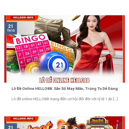
21
Th10
Lô Đề Online HELLO88: Săn Số May Mắn, Trúng To Dễ Dàng
Lô đề online HELLO88 mang đến cơ hội đổi đời với tỷ lệ 1 ăn [...]
21