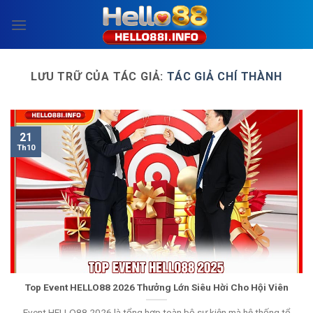
Chuyển
đến
nội
dung
LƯU TRỮ CỦA TÁC GIẢ:
TÁC GIẢ CHÍ THÀNH
21
Th10
Top Event HELLO88 2026 Thưởng Lớn Siêu Hời Cho Hội Viên
Event HELLO88 2026 là tổng hợp toàn bộ sự kiện mà hệ thống tổ