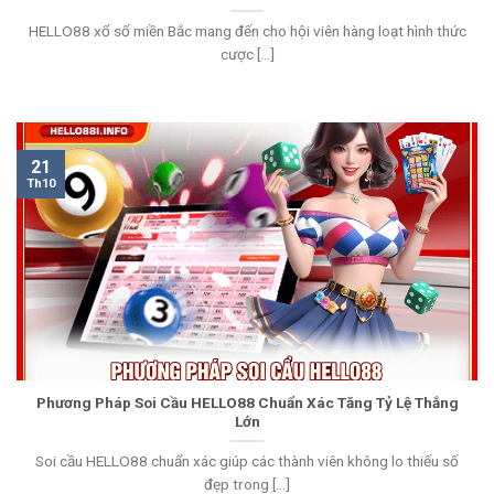
HELLO88 xổ số miền Bắc mang đến cho hội viên hàng loạt hình thức
cược [...]
21
Th10
Phương Pháp Soi Cầu HELLO88 Chuẩn Xác Tăng Tỷ Lệ Thắng
Lớn
Soi cầu HELLO88 chuẩn xác giúp các thành viên không lo thiếu số
đẹp trong [...]