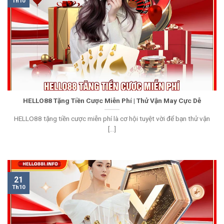
Th10
HELLO88 Tặng Tiền Cược Miễn Phí | Thử Vận May Cực Dễ
HELLO88 tặng tiền cược miễn phí là cơ hội tuyệt vời để bạn thử vận
[...]
21
Th10