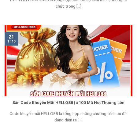
chức trong [...]
21
Th10
Săn Code Khuyến Mãi HELLO88 | #100 Mã Hot Thưởng Lớn
Code khuyến mãi HELLO88 là tổng hợp những chương trình ưu đãi
đang diễn ra [...]